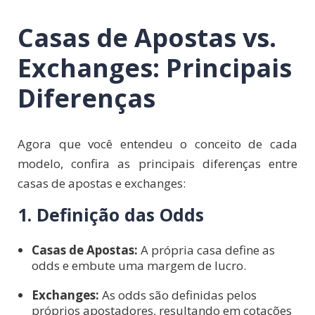
Casas de Apostas vs.
Exchanges: Principais
Diferenças
Agora que você entendeu o conceito de cada
modelo, confira as principais diferenças entre
casas de apostas e exchanges:
1. Definição das Odds
Casas de Apostas:
A própria casa define as
odds e embute uma margem de lucro.
Exchanges:
As odds são definidas pelos
próprios apostadores, resultando em cotações