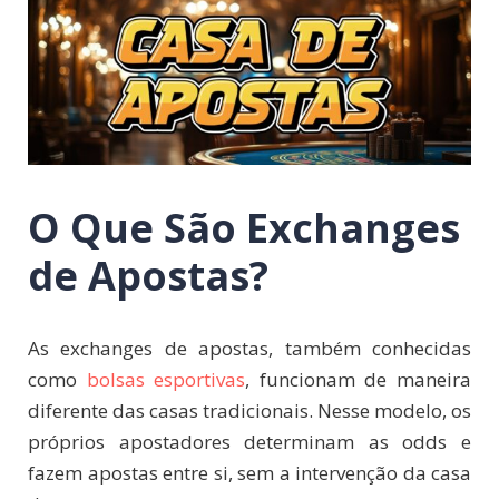
O Que São Exchanges
de Apostas?
As exchanges de apostas, também conhecidas
como
bolsas esportivas
, funcionam de maneira
diferente das casas tradicionais. Nesse modelo, os
próprios apostadores determinam as odds e
fazem apostas entre si, sem a intervenção da casa