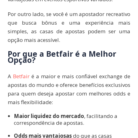
Por outro lado, se você é um apostador recreativo
que busca bônus e uma experiência mais
simples, as casas de apostas podem ser uma
opção mais acessível.
Por que a Betfair é a Melhor
Opção?
A
Betfair
é a maior e mais confiável exchange de
apostas do mundo e oferece benefícios exclusivos
para quem deseja apostar com melhores odds e
mais flexibilidade:
Maior liquidez do mercado
, facilitando a
correspondência de apostas.
Odds mais vantajosas
do que as casas