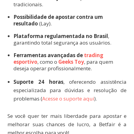
tradicionais.
Possibilidade de apostar contra um
resultado
(Lay).
Plataforma regulamentada no Brasil
,
garantindo total segurança aos usuários.
Ferramentas avançadas de
trading
esportivo
, como o
Geeks Toy
, para quem
deseja operar profissionalmente.
Suporte 24 horas
, oferecendo assistência
especializada para dúvidas e resolução de
problemas (
Acesse o suporte aqui
).
Se você quer ter mais liberdade para apostar e
melhorar suas chances de lucro, a Betfair é a
melhor escolha para você!