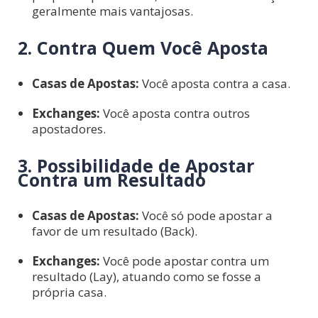
geralmente mais vantajosas.
2. Contra Quem Você Aposta
Casas de Apostas:
Você aposta contra a casa.
Exchanges:
Você aposta contra outros
apostadores.
3. Possibilidade de Apostar
Contra um Resultado
Casas de Apostas:
Você só pode apostar a
favor de um resultado (Back).
Exchanges:
Você pode apostar contra um
resultado (Lay), atuando como se fosse a
própria casa.