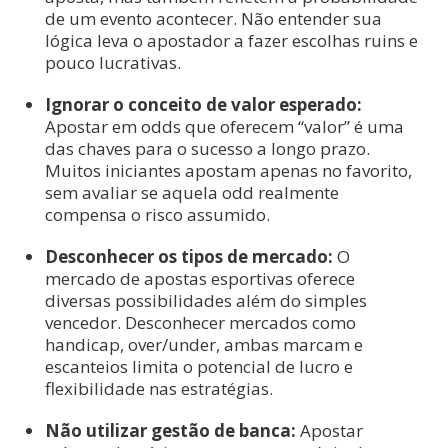
de um evento acontecer. Não entender sua
lógica leva o apostador a fazer escolhas ruins e
pouco lucrativas.
Ignorar o conceito de valor esperado:
Apostar em odds que oferecem “valor” é uma
das chaves para o sucesso a longo prazo.
Muitos iniciantes apostam apenas no favorito,
sem avaliar se aquela odd realmente
compensa o risco assumido.
Desconhecer os tipos de mercado:
O
mercado de apostas esportivas oferece
diversas possibilidades além do simples
vencedor. Desconhecer mercados como
handicap, over/under, ambas marcam e
escanteios limita o potencial de lucro e
flexibilidade nas estratégias.
Não utilizar gestão de banca:
Apostar