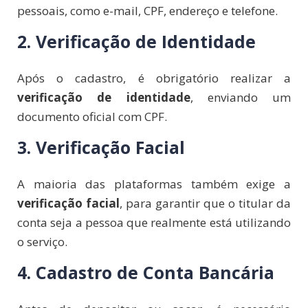
pessoais, como e-mail, CPF, endereço e telefone.
2. Verificação de Identidade
Após o cadastro, é obrigatório realizar a
verificação de identidade
, enviando um
documento oficial com CPF.
3. Verificação Facial
A maioria das plataformas também exige a
verificação facial
, para garantir que o titular da
conta seja a pessoa que realmente está utilizando
o serviço.
4. Cadastro de Conta Bancária