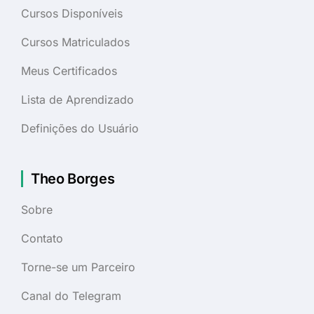
Cursos Disponíveis
Cursos Matriculados
Meus Certificados
Lista de Aprendizado
Definições do Usuário
Theo Borges
Sobre
Contato
Torne-se um Parceiro
Canal do Telegram