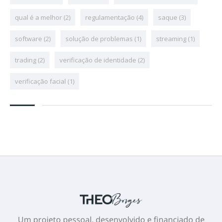
qual é a melhor
(2)
regulamentação
(4)
saque
(3)
software
(2)
solução de problemas
(1)
streaming
(1)
trading
(2)
verificação de identidade
(2)
verificação facial
(1)
Um projeto pessoal, desenvolvido e financiado de