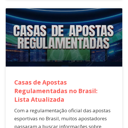
Casas de Apostas
Regulamentadas no Brasil:
Lista Atualizada
Com a regulamentação oficial das apostas
esportivas no Brasil, muitos apostadores
passaram a buscar informações sobre