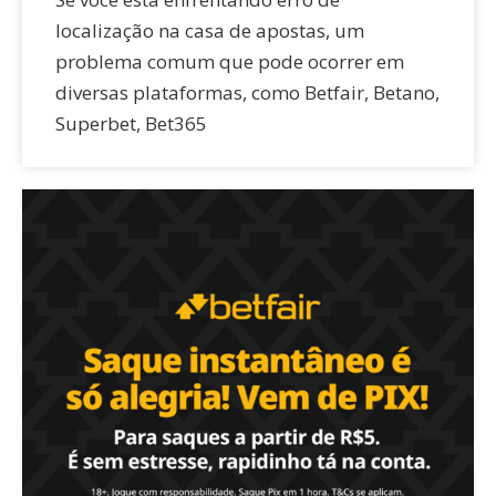
localização na casa de apostas, um
problema comum que pode ocorrer em
diversas plataformas, como Betfair, Betano,
Superbet, Bet365