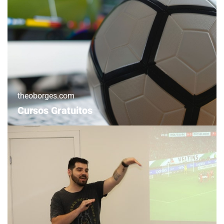
theoborges.com
Cursos Gratuitos