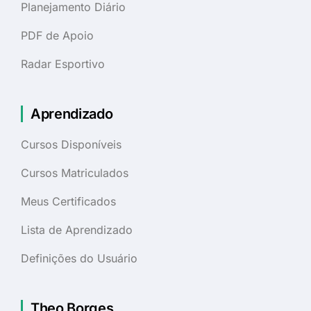
Planejamento Diário
PDF de Apoio
Radar Esportivo
Aprendizado
Cursos Disponíveis
Cursos Matriculados
Meus Certificados
Lista de Aprendizado
Definições do Usuário
Theo Borges