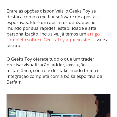
Entre as opções disponíveis, o Geeks Toy se
destaca como o melhor software de apostas
esportivas. Ele é um dos mais utilizados no
mundo por sua rapidez, estabilidade e alta
personalização. Inclusive, já temos um
artigo
completo sobre o Geeks Toy aqui no site
— vale a
leitura!
O Geeks Toy oferece tudo o que um trader
precisa: visualização ladder, execução
instantânea, controle de stake, modo treino e
integração completa com a bolsa esportiva da
Betfair.