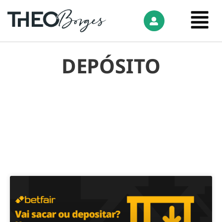
DEPÓSITO