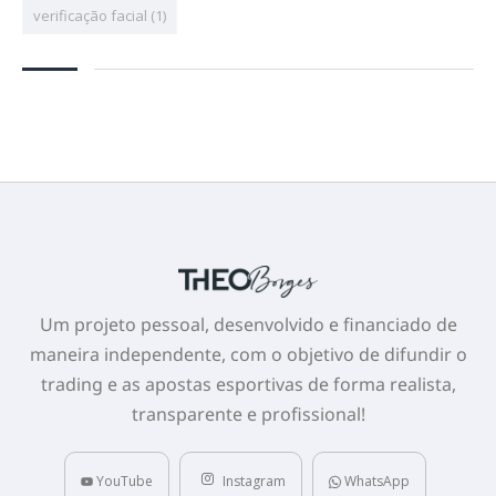
verificação facial
(1)
Um projeto pessoal, desenvolvido e financiado de
maneira independente, com o objetivo de difundir o
trading e as apostas esportivas de forma realista,
transparente e profissional!
YouTube
Instagram
WhatsApp