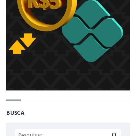
BUSCA