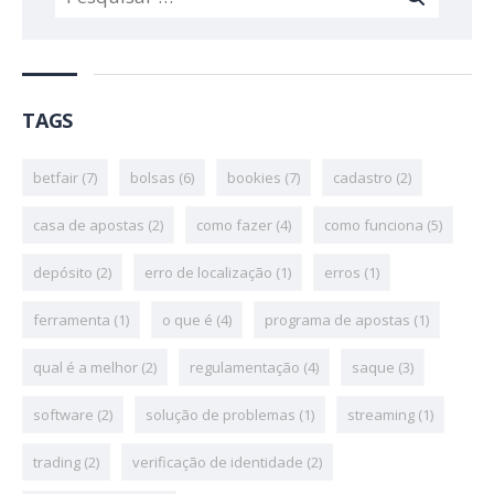
TAGS
betfair
(7)
bolsas
(6)
bookies
(7)
cadastro
(2)
casa de apostas
(2)
como fazer
(4)
como funciona
(5)
depósito
(2)
erro de localização
(1)
erros
(1)
ferramenta
(1)
o que é
(4)
programa de apostas
(1)
qual é a melhor
(2)
regulamentação
(4)
saque
(3)
software
(2)
solução de problemas
(1)
streaming
(1)
trading
(2)
verificação de identidade
(2)