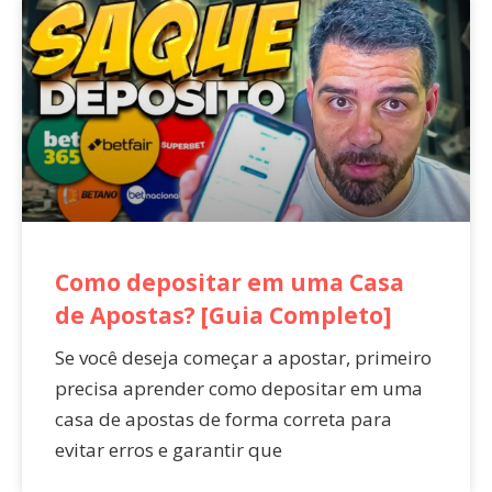
Como depositar em uma Casa
de Apostas? [Guia Completo]
Se você deseja começar a apostar, primeiro
precisa aprender como depositar em uma
casa de apostas de forma correta para
evitar erros e garantir que