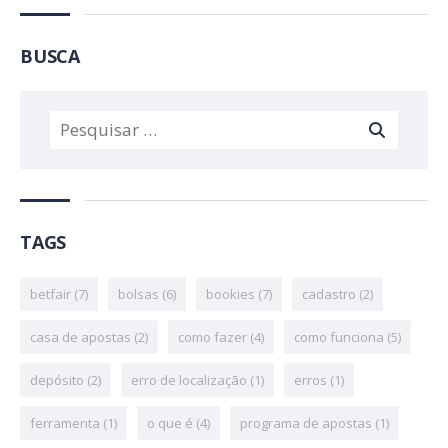
BUSCA
TAGS
betfair
(7)
bolsas
(6)
bookies
(7)
cadastro
(2)
casa de apostas
(2)
como fazer
(4)
como funciona
(5)
depósito
(2)
erro de localização
(1)
erros
(1)
ferramenta
(1)
o que é
(4)
programa de apostas
(1)