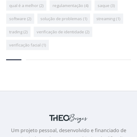
qual é a melhor
(2)
regulamentação
(4)
saque
(3)
software
(2)
solução de problemas
(1)
streaming
(1)
trading
(2)
verificação de identidade
(2)
verificação facial
(1)
Um projeto pessoal, desenvolvido e financiado de